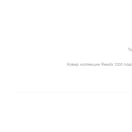
То
Ковер коллекции Reeds 1200 под