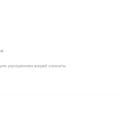
ов.
оящим украшением вашей комнаты.