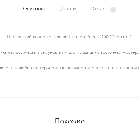
Описание
Детали
Отзывы
0
Персидский ковер коллекции Esfahan Reeds 1200 (Эсфахан).
нкий классический рисунок в лучших традициях восточных мастер
ойдет для любого интерьера в классическом стиле и станет наст
Похожие