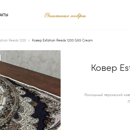
АКТЫ
ahan Reeds 1200
Ковер Esfahan Reeds 1200 G55 Cream
Ковер Es
Роскошный персидский кове
П