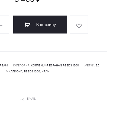
В корзину
CREAM
КАТЕГОРИЯ:
КОЛЛЕКЦИЯ ESFAHAN REEDS 1200
МЕТКИ:
2.5
МИЛЛИОНА
,
REEDS 1200
,
ИРАН
SHARE
EMAIL