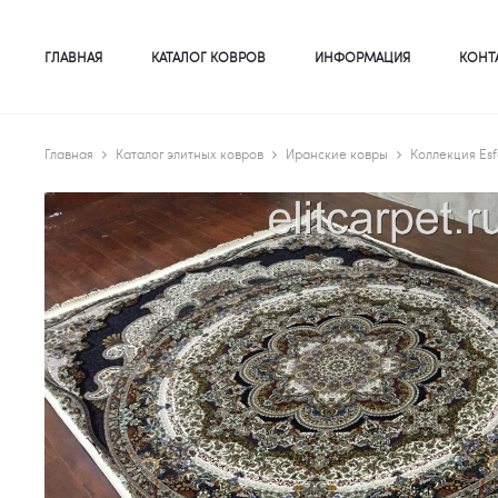
ГЛАВНАЯ
КАТАЛОГ КОВРОВ
ИНФОРМАЦИЯ
КОНТ
Главная
Каталог элитных ковров
Иранские ковры
Коллекция Esf