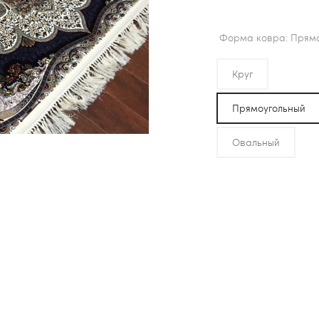
Форма ковра
Прямо
Круг
Прямоугольный
Овальный