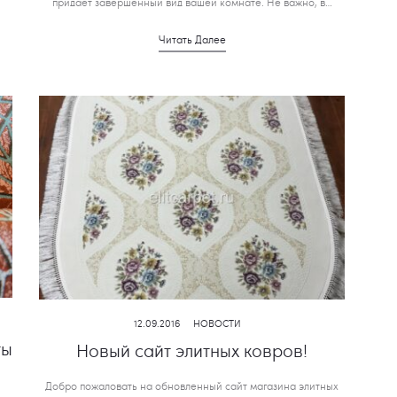
придает завершенный вид вашей комнате. Не важно, в…
Читать Далее
12.09.2016
НОВОСТИ
ты
Новый сайт элитных ковров!
Добро пожаловать на обновленный сайт магазина элитных