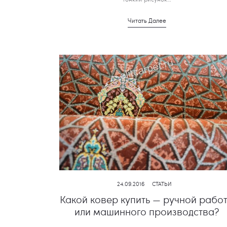
Читать Далее
24.09.2016
СТАТЬИ
Какой ковер купить — ручной рабо
или машинного производства?