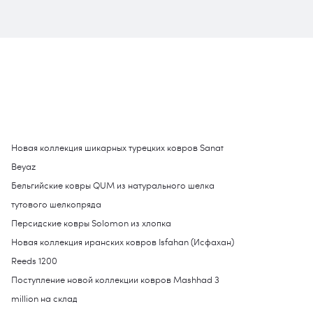
Новая коллекция шикарных турецких ковров Sanat
Beyaz
Бельгийские ковры QUM из натурального шелка
тутового шелкопряда
Персидские ковры Solomon из хлопка
Новая коллекция иранских ковров Isfahan (Исфахан)
Reeds 1200
Поступление новой коллекции ковров Mashhad 3
million на склад