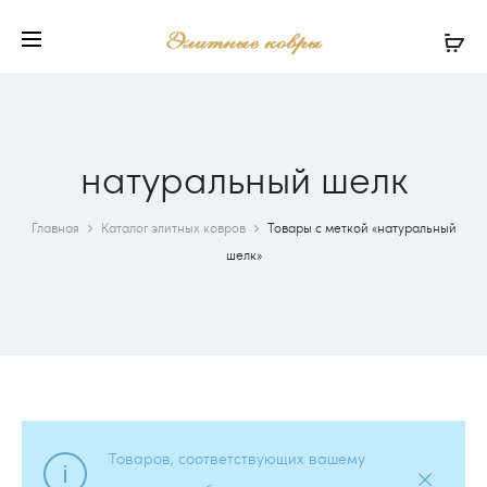
натуральный шелк
Главная
Каталог элитных ковров
Товары с меткой «натуральный
шелк»
Товаров, соответствующих вашему